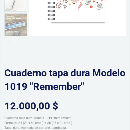
Cuaderno tapa dura Modelo
1019 "Remember"
12.000,00 $
Cuaderno tapa dura Modelo 1019 "Remember"
Formato: A4 (21 x 30 cms.) o A5 (15 x 21 cms.).
Tapa: dura, montada en cartoné. Laminada.