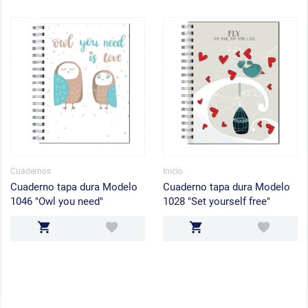
Cuadernos
Inicio
Cuaderno tapa dura Modelo
Cuaderno tapa dura Modelo
1046 "Owl you need"
1028 "Set yourself free"