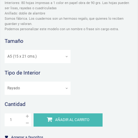
Interiores: 80 hojas impresas a 1 color en papel obra de 90 grs. Las hojas pueden
ser lisas, rayadas o cuadriculadas
Anillado: doble de alambre
Somos fábrica. Los cuadernos son un hermoso regalo, que quienes lo reciben
guardan y valoran.
Podemos personalizar este modelo con un nombre o frase sin cargo extra.
Tamaño
Tipo de Interior
Cantidad
AÑADIR AL CARRITO
Agregar a favoritos