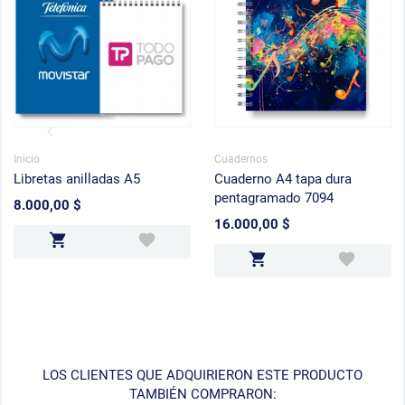
Inicio
Cuadernos
Libretas anilladas A5
Cuaderno A4 tapa dura
pentagramado 7094
8.000,00 $
Precio
16.000,00 $
Precio
LOS CLIENTES QUE ADQUIRIERON ESTE PRODUCTO
TAMBIÉN COMPRARON: