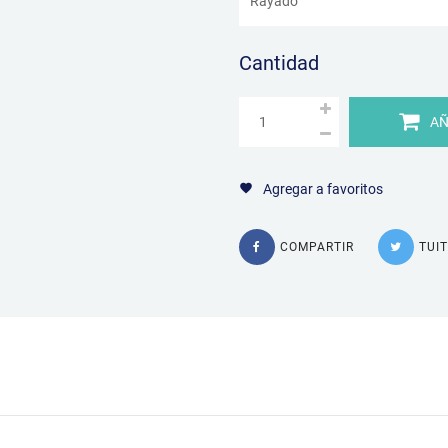
Cantidad
AÑ
Agregar a favoritos
COMPARTIR
TUI