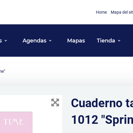
Home
Mapa del sit
s
Agendas
Mapas
Tienda
me"
Cuaderno t
1012 "Sprin