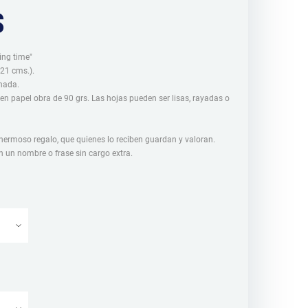
$
ing time"
 21 cms.).
nada.
 en papel obra de 90 grs. Las hojas pueden ser lisas, rayadas o
ermoso regalo, que quienes lo reciben guardan y valoran.
 un nombre o frase sin cargo extra.