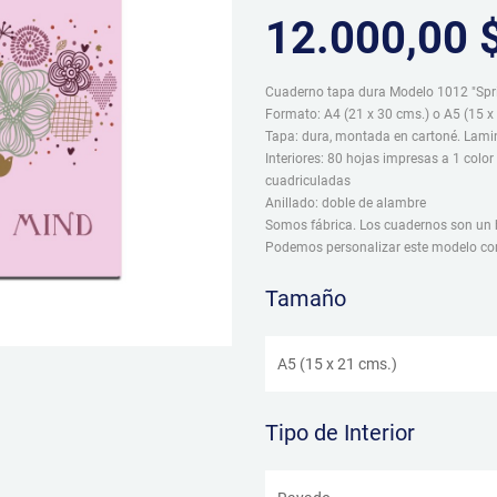
12.000,00 
Cuaderno tapa dura Modelo 1012 "Spr
Formato: A4 (21 x 30 cms.) o A5 (15 x
Tapa: dura, montada en cartoné. Lami
Interiores: 80 hojas impresas a 1 color
cuadriculadas
Anillado: doble de alambre
Somos fábrica. Los cuadernos son un h
Podemos personalizar este modelo con
Tamaño
Tipo de Interior