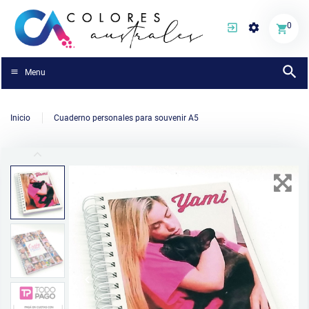
0
Menu
Inicio
Cuaderno personales para souvenir A5