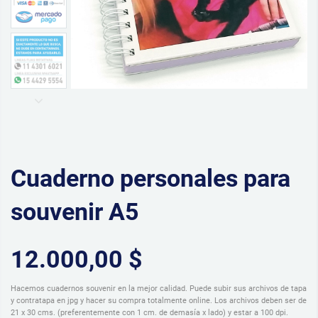
Cuaderno personales para
souvenir A5
12.000,00 $
Hacemos cuadernos souvenir en la mejor calidad. Puede subir sus archivos de tapa
y contratapa en jpg y hacer su compra totalmente online. Los archivos deben ser de
21 x 30 cms. (preferentemente con 1 cm. de demasía x lado) y estar a 100 dpi.