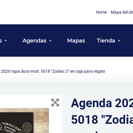
Home
Mapa del sit
s
Agendas
Mapas
Tienda
2026 tapa dura mod. 5018 "Zodiac 2" en caja para regalo
Agenda 202
5018 "Zodia