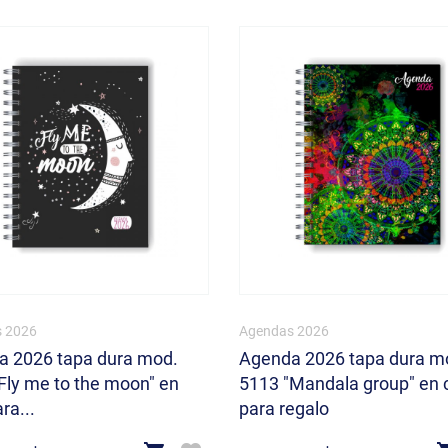
 2026
Agendas 2026
 2026 tapa dura mod.
Agenda 2026 tapa dura m
Fly me to the moon" en
5113 "Mandala group" en 
ra...
para regalo