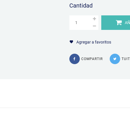
Cantidad
AÑ
Agregar a favoritos
COMPARTIR
TUI