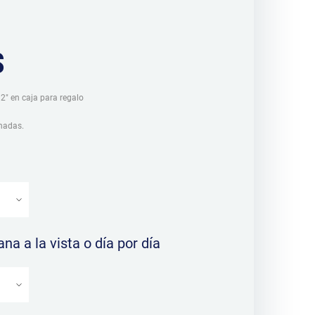
$
" en caja para regalo
nadas.
na a la vista o día por día