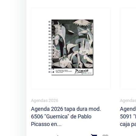
Agendas 2026
Agendas
Agenda 2026 tapa dura mod.
Agenda
6506 "Guernica" de Pablo
5091 "
Picasso en...
caja pa