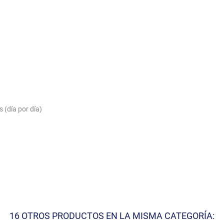
 (día por día)
16 OTROS PRODUCTOS EN LA MISMA CATEGORÍA: