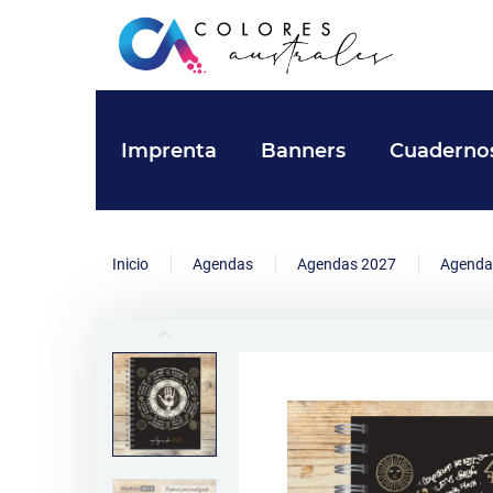
Imprenta
Banners
Cuaderno
Inicio
Agendas
Agendas 2027
Agenda 