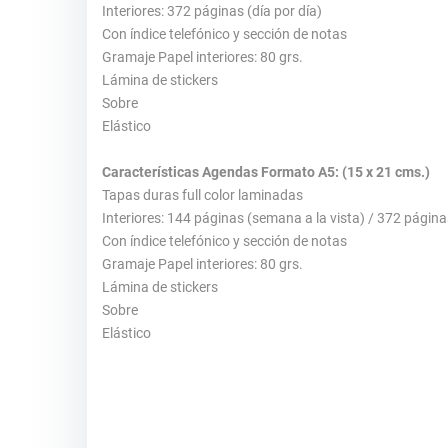
Interiores: 372 páginas (día por día)
Con índice telefónico y sección de notas
Gramaje Papel interiores: 80 grs.
Lámina de stickers
Sobre
Elástico
Características Agendas Formato A5: (15 x 21 cms.)
Tapas duras full color laminadas
Interiores: 144 páginas (semana a la vista) / 372 páginas
Con índice telefónico y sección de notas
Gramaje Papel interiores: 80 grs.
Lámina de stickers
Sobre
Elástico