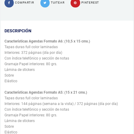
COMPARTIR
TUITEAR
PINTEREST
DESCRIPCIÓN
Características Agendas Formato A6: (10,5 x 15 cms.)
Tapas duras full color laminadas
Interiores: 372 páginas (día por día)
Con índice telefónico y sección de notas
Gramaje Papel interiores: 80 grs.
Lámina de stickers
Sobre
Elástico
Características Agendas Formato A5: (15 x 21 cms.)
Tapas duras full color laminadas
Interiores: 144 páginas (semana a la vista) / 372 páginas (día por día)
Con índice telefónico y sección de notas
Gramaje Papel interiores: 80 grs.
Lámina de stickers
Sobre
Elástico