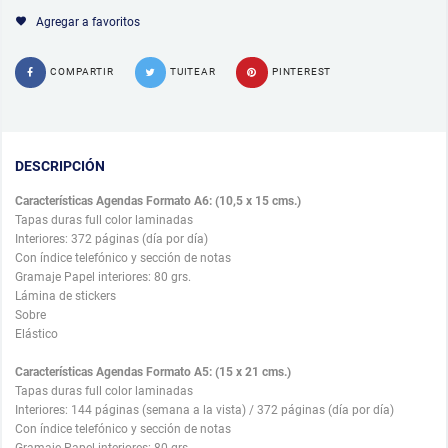
Agregar a favoritos
COMPARTIR
TUITEAR
PINTEREST
DESCRIPCIÓN
Características Agendas Formato A6: (10,5 x 15 cms.)
Tapas duras full color laminadas
Interiores: 372 páginas (día por día)
Con índice telefónico y sección de notas
Gramaje Papel interiores: 80 grs.
Lámina de stickers
Sobre
Elástico
Características Agendas Formato A5: (15 x 21 cms.)
Tapas duras full color laminadas
Interiores: 144 páginas (semana a la vista) / 372 páginas (día por día)
Con índice telefónico y sección de notas
Gramaje Papel interiores: 80 grs.