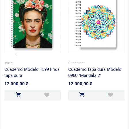
Inicio
Cuadernos
Cuaderno Modelo 1599 Frida
Cuaderno tapa dura Modelo
tapa dura
0960 "Mandala 2"
12.000,00 $
12.000,00 $
Precio
Precio