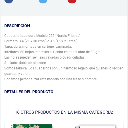
DESCRIPCIÓN
Cuaderno tapa dura Modelo 975 "Nordic Friends"
Formato: A4 (21 x 30 cms.) o A5 (15 x 21 cms.)
Tapa: dura, montada en cartoné. Laminada.
Interiores: 80 hojas impresas a 1 color en papel obra de 90 grs.
Las hojas pueden ser lisas, rayadas o cuadriculadas
Anillado: doble de alambre
Somos fábrica. Los cuadernos son un hermoso regalo, que quienes lo reciben
guardan y valoran.
Podemos personalizar este modelo con una frase o nombre.
DETALLES DEL PRODUCTO
16 OTROS PRODUCTOS EN LA MISMA CATEGORÍA: