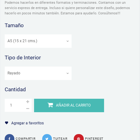
Podemos hacerlos en diferentes formatos y terminaciones. Contamos con un
servicio express de entrega. Incluso si quiere personalizar este diseño, podemos
hacerlo en pocos minutos también. Estamos para ayudarlo. Consúltenos!!!
Tamaño
Tipo de Interior
Cantidad
AÑADIR AL CARRITO
Agregar a favoritos
COMPARTIR
TUITEAR
PINTEREST