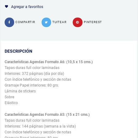
Agregar a favoritos
COMPARTIR
TUITEAR
PINTEREST
DESCRIPCIÓN
Características Agendas Formato A6: (10,5 x 15 cms.)
Tapas duras full color laminadas
Interiores: 372 páginas (día por día)
Con índice telefónico y sección de notas
Gramaje Papel interiores: 80 grs.
Lámina de stickers
Sobre
Elástico
Características Agendas Formato A5: (15 x 21 cms.)
Tapas duras full color laminadas
Interiores: 144 páginas (semana a la vista)
Con índice telefónico y sección de notas
Gramaje Papel interiores: 80 grs.