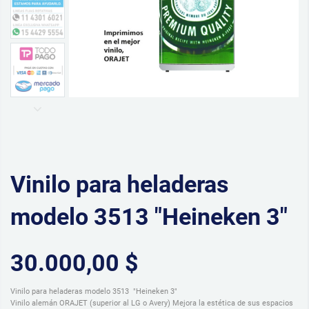
Vinilo para heladeras
modelo 3513 "Heineken 3"
30.000,00 $
Vinilo para heladeras modelo 3513 "Heineken 3"
Vinilo alemán ORAJET (superior al LG o Avery) Mejora la estética de sus espacios