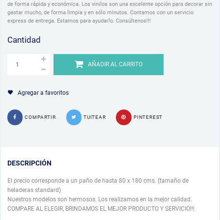
de forma rápida y económica. Los vinilos son una excelente opción para decorar sin
gastar mucho, de forma limpia y en sólo minutos. Contamos con un servicio
express de entrega. Estamos para ayudarlo. Consúltenos!!!
Cantidad
AÑADIR AL CARRITO
Agregar a favoritos
COMPARTIR
TUITEAR
PINTEREST
DESCRIPCIÓN
El precio corresponde a un paño de hasta 80 x 180 cms. (tamaño de
heladeras standard)
Nuestros modelos son hermosos. Los realizamos en la mejor calidad.
COMPARE AL ELEGIR, BRINDAMOS EL MEJOR PRODUCTO Y SERVICIO!!!