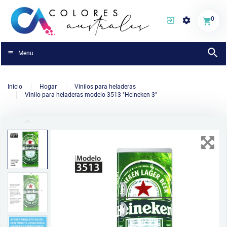
0
Menu
Inicio
Hogar
Vinilos para heladeras
Vinilo para heladeras modelo 3513 "Heineken 3"