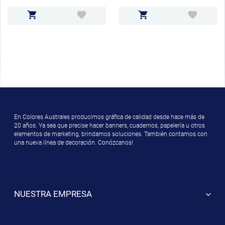
En Colores Australes producimos gráfica de calidad desde hace más de
20 años. Ya sea que precise hacer banners, cuadernos, papelería u otros
elementos de marketing, brindamos soluciones. También contamos con
una nueva línea de decoración. Conózcanos!
NUESTRA EMPRESA