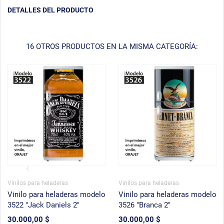
DETALLES DEL PRODUCTO
16 OTROS PRODUCTOS EN LA MISMA CATEGORÍA:
Vinilos para heladeras
Vinilos para heladeras
Vinilo para heladeras modelo
Vinilo para heladeras modelo
3522 "Jack Daniels 2"
3526 "Branca 2"
30.000,00 $
30.000,00 $
Precio
Precio