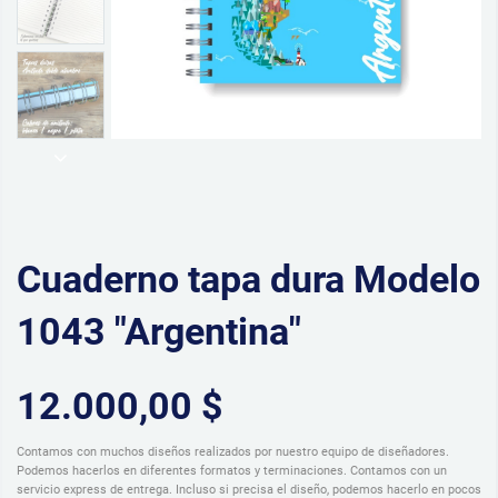
Cuaderno tapa dura Modelo
1043 "Argentina"
12.000,00 $
Contamos con muchos diseños realizados por nuestro equipo de diseñadores.
Podemos hacerlos en diferentes formatos y terminaciones. Contamos con un
servicio express de entrega. Incluso si precisa el diseño, podemos hacerlo en pocos