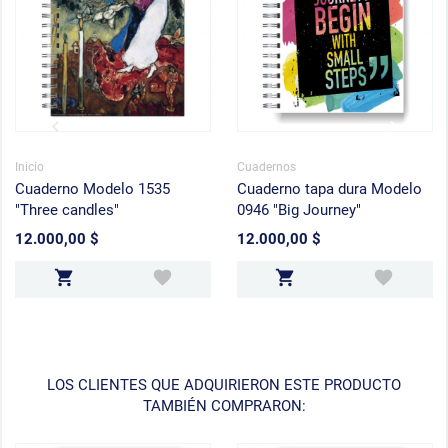
Inicio
Cuadernos
Cuaderno Modelo 1535
Cuaderno tapa dura Modelo
"Three candles"
0946 "Big Journey"
12.000,00 $
12.000,00 $
Precio
Precio
LOS CLIENTES QUE ADQUIRIERON ESTE PRODUCTO
TAMBIÉN COMPRARON: