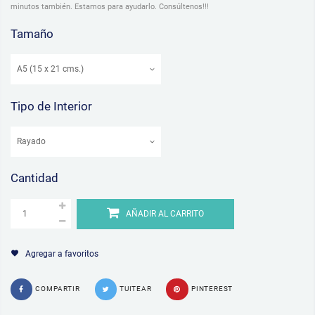
minutos también. Estamos para ayudarlo. Consúltenos!!!
Tamaño
Tipo de Interior
Cantidad
AÑADIR AL CARRITO
Agregar a favoritos
COMPARTIR
TUITEAR
PINTEREST