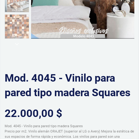
Mod. 4045 - Vinilo para
pared tipo madera Squares
22.000,00 $
Mod. 4045 - Vinilo para pared tipo madera Squares
Precio por m2. Vinilo alemán ORAJET (superior al LG o Avery) Mejora la estética de
sus espacios de forma rápida y económica. Los vinilos para pared son una