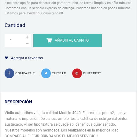
excelente opción para decorar sin gastar mucho, de forma limpia y en sólo minutos.
Contamos con un servicio express de entrega. Podemos hacerlo en pocos minutos.
Estamos para ayudarlo. Consúltenos!!!
Cantidad
AÑADIR AL CARRITO
Agregar a favoritos
COMPARTIR
TUITEAR
PINTEREST
DESCRIPCIÓN
Vinilo autoadhesivo alta calidad Modelo 4040. El precio es por m2, incluye
material e impresión. Dele a sus ambientes la estética de este genial pintor
austrícaco. Al ser tipo textura se puede aplicar en cualquier sentido.
Nuestros modelos son hermosos. Los realizamos en la mejor calidad.
COMPARE AL ELEGIR, BRINDAMOS EL MEJOR SERVICIO!!!