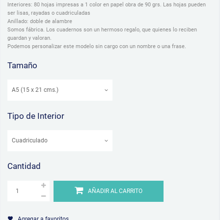
Interiores: 80 hojas impresas a 1 color en papel obra de 90 grs. Las hojas pueden
ser lisas, rayadas o cuadriculadas
Anillado: doble de alambre
Somos fábrica. Los cuadernos son un hermoso regalo, que quienes lo reciben
guardan y valoran.
Podemos personalizar este modelo sin cargo con un nombre o una frase.
Tamaño
Tipo de Interior
Cantidad
AÑADIR AL CARRITO
Agregar a favoritos