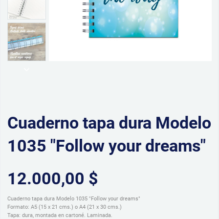
Cuaderno tapa dura Modelo
1035 "Follow your dreams"
12.000,00 $
Cuaderno tapa dura Modelo 1035 "Follow your dreams"
Formato: A5 (15 x 21 cms.) o A4 (21 x 30 cms.)
Tapa: dura, montada en cartoné. Laminada.